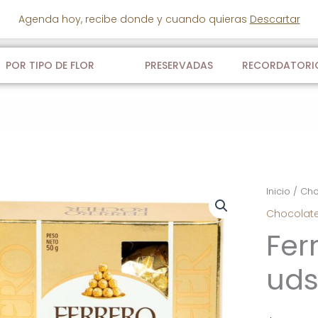
Agenda hoy, recibe donde y cuando quieras
Descartar
POR TIPO DE FLOR
PRESERVADAS
RECORDATORI
Inicio
/
Cho
Chocolat
Fer
uds