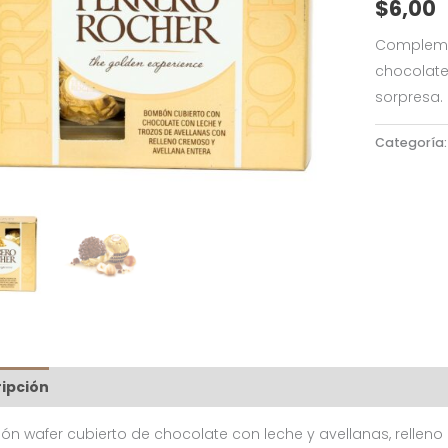
$
6,00
Complemen
chocolate
sorpresa.
Categoría
ipción
n wafer cubierto de chocolate con leche y avellanas, relleno