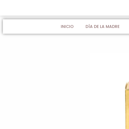
Ir
al
contenido
INICIO
DÍA DE LA MADRE