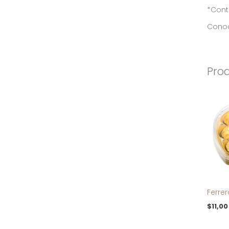
*Cont
Conoc
Pro
Ferrer
$
11,00