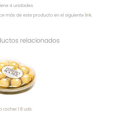
iene 4 unidades
e más de este producto en el siguiente
link
.
ductos relacionados
o rocher | 8 uds.