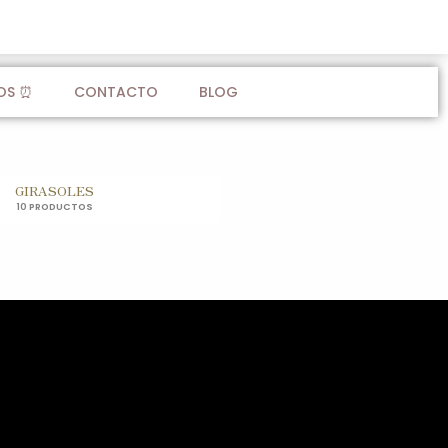
OS ⏰
CONTACTO
BLOG
GIRASOLES
10 PRODUCTOS